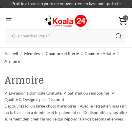
Profitez tous les jours de nouveautés en livraison gratuite
0
Accueil
Meubles
Chambre et literie
Chambre Adulte
Armoire
Armoire
✔ Livraison à domicile Gratuite ✔ Satisfait ou remboursé ✔
Qualité & Design à prix Discount
Découvrez ici un large choix d'armoires ! Avec le retrait en magasin
ou la livraison à domicile et le paiement en 4X disponible, vous allez
sûrement dénicher l'armoire qui répondra à vos besoins et envies.