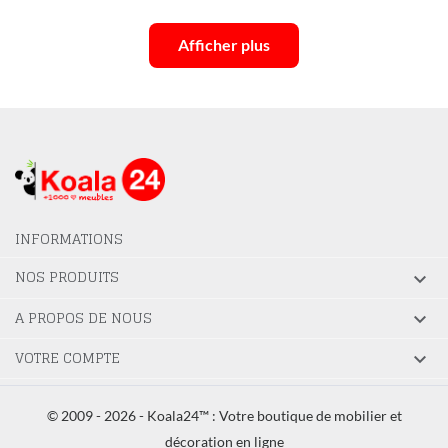
Afficher plus
INFORMATIONS
NOS PRODUITS

A PROPOS DE NOUS

VOTRE COMPTE

© 2009 - 2026 - Koala24™ : Votre boutique de mobilier et
décoration en ligne