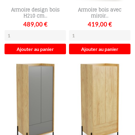
Armoire design bois
Armoire bois avec
H210 cm...
miroir...
489,00 €
419,00 €
Ajouter au panier
Ajouter au panier