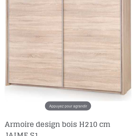
Appuyez pour agrandir
Armoire design bois H210 cm
JAIME S1