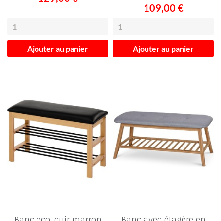
109,00 €
Ajouter au panier
Ajouter au panier
Banc eco-cuir marron
Banc avec étagère en