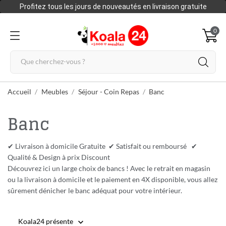
Profitez tous les jours de nouveautés en livraison gratuite
0
Accueil
Meubles
Séjour - Coin Repas
Banc
Banc
✔ Livraison à domicile Gratuite ✔ Satisfait ou remboursé ✔
Qualité & Design à prix Discount
Découvrez ici un large choix de bancs ! Avec le retrait en magasin
ou la livraison à domicile et le paiement en 4X disponible, vous allez
sûrement dénicher le banc adéquat pour votre intérieur.
Koala24 présente
