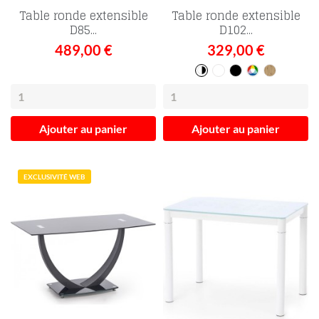
Table ronde extensible
Table ronde extensible
D85...
D102...
489,00 €
329,00 €
Bicolore
Blanc
Noir
Multicolo
Chêne
artisan
Ajouter au panier
Ajouter au panier
EXCLUSIVITÉ WEB