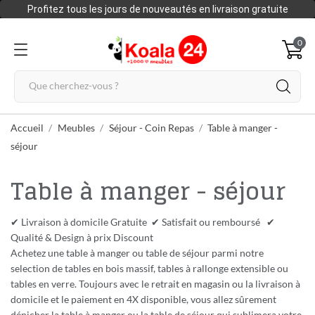
Profitez tous les jours de nouveautés en livraison gratuite
0
Accueil
Meubles
Séjour - Coin Repas
Table à manger -
séjour
Table à manger - séjour
✔ Livraison à domicile Gratuite ✔ Satisfait ou remboursé ✔
Qualité & Design à prix Discount
Achetez une table à manger ou table de séjour parmi notre
selection de tables en bois massif, tables à rallonge extensible ou
tables en verre. Toujours avec le retrait en magasin ou la livraison à
domicile et le paiement en 4X disponible, vous allez sûrement
dénicher la table à manger ou la table de séjour qui sublimera votre