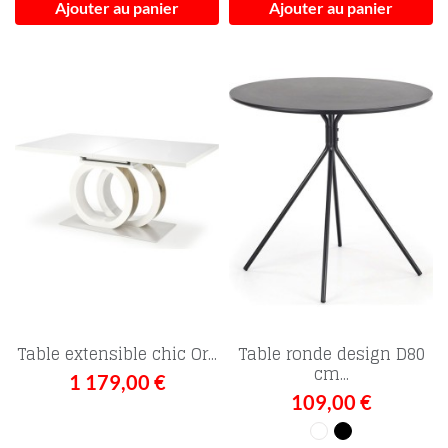
Ajouter au panier
Ajouter au panier
Table extensible chic Or...
Table ronde design D80
cm...
1 179,00 €
109,00 €
Blanc
Noir