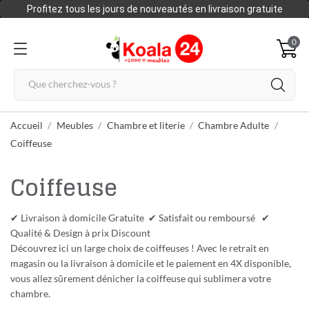
Profitez tous les jours de nouveautés en livraison gratuite
0
Accueil
Meubles
Chambre et literie
Chambre Adulte
Coiffeuse
Coiffeuse
✔ Livraison à domicile Gratuite ✔ Satisfait ou remboursé ✔
Qualité & Design à prix Discount
Découvrez ici un large choix de coiffeuses ! Avec le retrait en
magasin ou la livraison à domicile et le paiement en 4X disponible,
vous allez sûrement dénicher la coiffeuse qui sublimera votre
chambre.