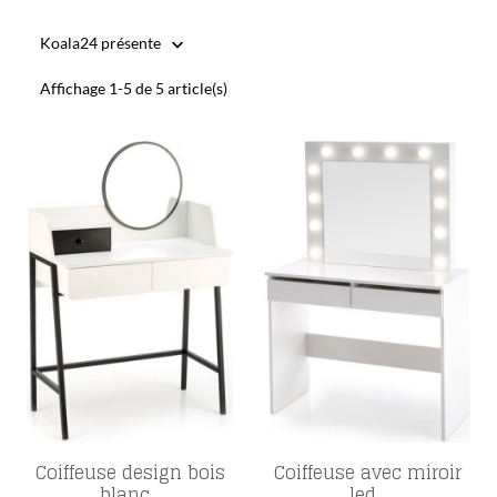
Koala24 présente

Affichage 1-5 de 5 article(s)
Coiffeuse design bois
Coiffeuse avec miroir
blanc...
led...