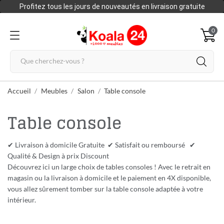
Profitez tous les jours de nouveautés en livraison gratuite
0
Accueil
Meubles
Salon
Table console
Table console
✔ Livraison à domicile Gratuite ✔ Satisfait ou remboursé ✔
Qualité & Design à prix Discount
Découvrez ici un large choix de tables consoles ! Avec le retrait en
magasin ou la livraison à domicile et le paiement en 4X disponible,
vous allez sûrement tomber sur la table console adaptée à votre
intérieur.