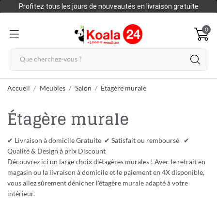
Profitez tous les jours de nouveautés en livraison gratuite
0
Accueil
Meubles
Salon
Étagère murale
Étagère murale
✔ Livraison à domicile Gratuite ✔ Satisfait ou remboursé ✔
Qualité & Design à prix Discount
Découvrez ici un large choix d'étagères murales ! Avec le retrait en
magasin ou la livraison à domicile et le paiement en 4X disponible,
vous allez sûrement dénicher l'étagère murale adapté à votre
intérieur.