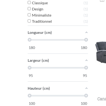
Classique
1
Design
1
Minimaliste
1
Traditionnel
1
Longueur (cm)
180
180
Largeur (cm)
95
95
Hauteur (cm)
Cana
100
100