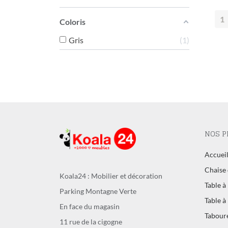
Coloris
Gris
1
NOS P
Accuei
Chaise 
Koala24 : Mobilier et décoration
Table à
Parking Montagne Verte
Table à
En face du magasin
Tabour
11 rue de la cigogne