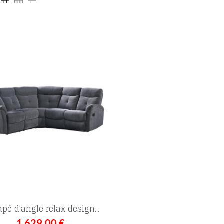
pé d'angle relax design...
1 629,00 €