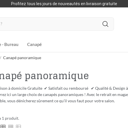
Profitez tous les jours de nouveautés en livraison gratuite
e - Bureau
Canapé
Canapé panoramique
napé panoramique
ison à domicile Gratuite ✔ Satisfait ou remboursé ✔ Qualité & Design à
ez ici un large choix de canapés panoramiques ! Avec le retrait en magasi
ble, vous dénicherez sûrement ce qu'il vous faut pour votre salon.
 a 1 produit.