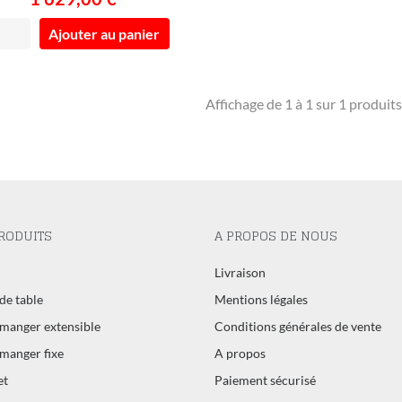
Ajouter au panier
Affichage de 1 à 1 sur 1 produits
RODUITS
A PROPOS DE NOUS
l
Livraison
de table
Mentions légales
 manger extensible
Conditions générales de vente
 manger fixe
A propos
et
Paiement sécurisé