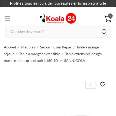
Profitez tous les jours de nouveautés en livraison gratuite
0
Accueil
Meubles
Séjour - Coin Repas
Table à manger -
séjour
Table à manger extensible
Table extensible design
marbre blanc gris et noir L160-90 cm SANNICOLA
0