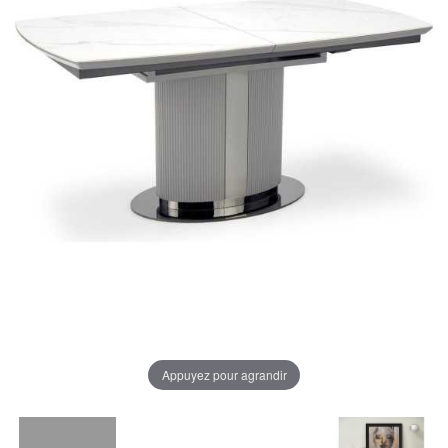
Appuyez pour agrandir