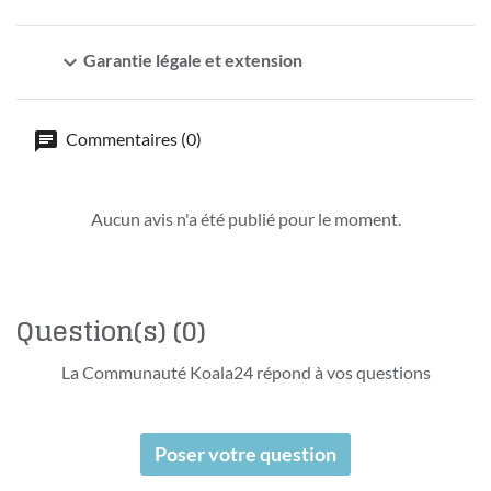
expand_more
Garantie légale et extension
Commentaires (0)
Aucun avis n'a été publié pour le moment.
Question(s)
(0)
La Communauté Koala24 répond à vos questions
Poser votre question