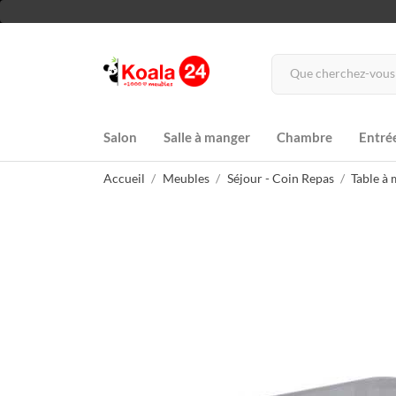
Salon
Salle à manger
Chambre
Entré
Accueil
Meubles
Séjour - Coin Repas
Table à 