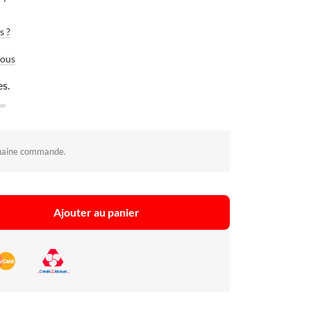
s ?
vous
es.
haine commande.
Ajouter au panier