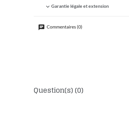
expand_more
Garantie légale et extension
Commentaires (0)
Question(s)
(0)