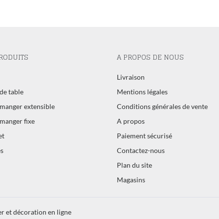
RODUITS
A PROPOS DE NOUS
l
Livraison
de table
Mentions légales
 manger extensible
Conditions générales de vente
 manger fixe
A propos
et
Paiement sécurisé
s
Contactez-nous
Plan du site
Magasins
r et décoration en ligne