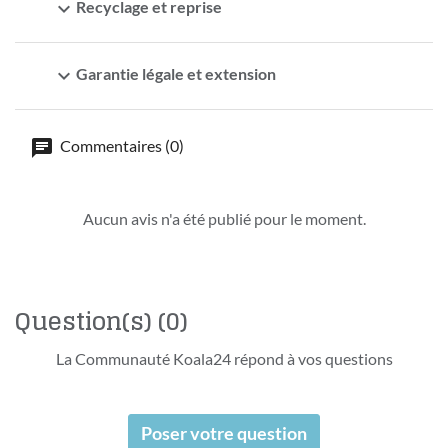
expand_more
Recyclage et reprise
expand_more
Garantie légale et extension
Commentaires (0)
Aucun avis n'a été publié pour le moment.
Question(s)
(0)
La Communauté Koala24 répond à vos questions
Poser votre question