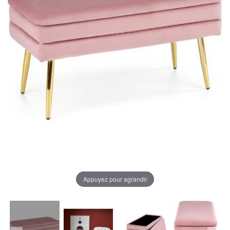
Appuyez pour agrandir