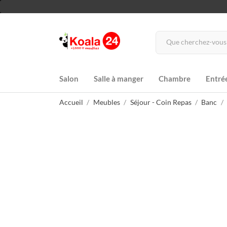
Salon
Salle à manger
Chambre
Entré
Accueil
Meubles
Séjour - Coin Repas
Banc