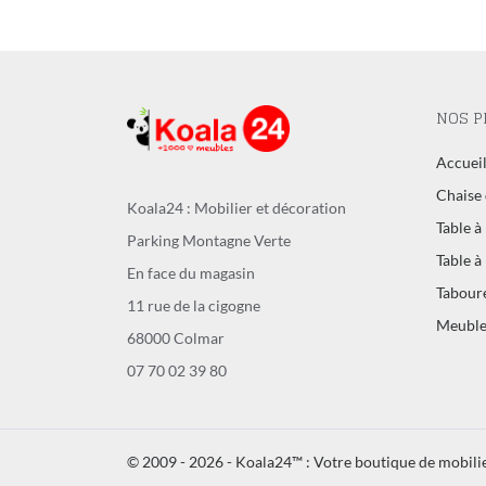
NOS P
Accuei
Chaise 
Koala24 : Mobilier et décoration
Table à
Parking Montagne Verte
Table à
En face du magasin
Tabour
11 rue de la cigogne
Meuble
68000 Colmar
07 70 02 39 80
© 2009 - 2026 - Koala24™ : Votre boutique de mobilie