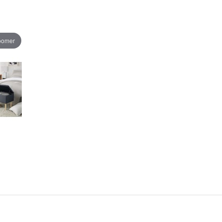
zoomer