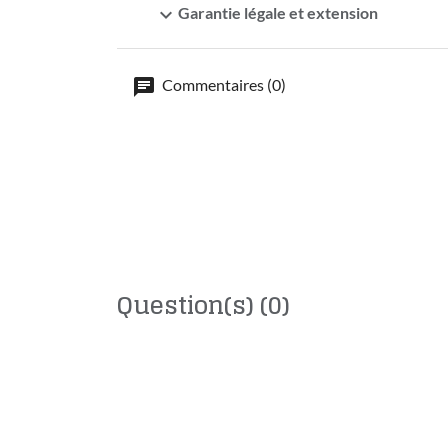
expand_more
Garantie légale et extension
Commentaires (0)
Question(s)
(0)