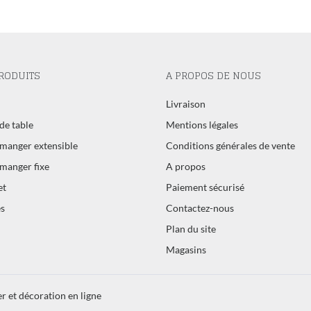
RODUITS
A PROPOS DE NOUS
l
Livraison
de table
Mentions légales
 manger extensible
Conditions générales de vente
 manger fixe
A propos
et
Paiement sécurisé
s
Contactez-nous
Plan du site
Magasins
r et décoration en ligne