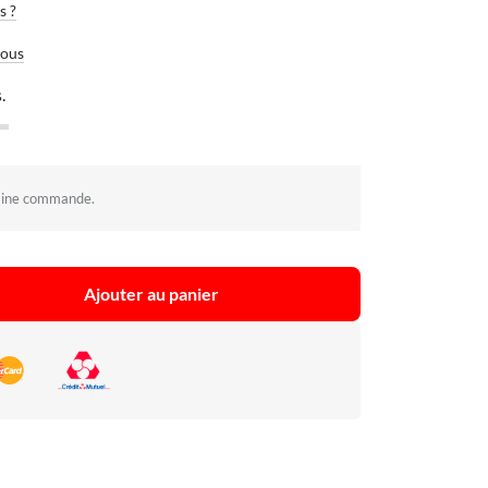
s ?
vous
.
aine commande.
Ajouter au panier