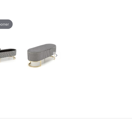
zoomer