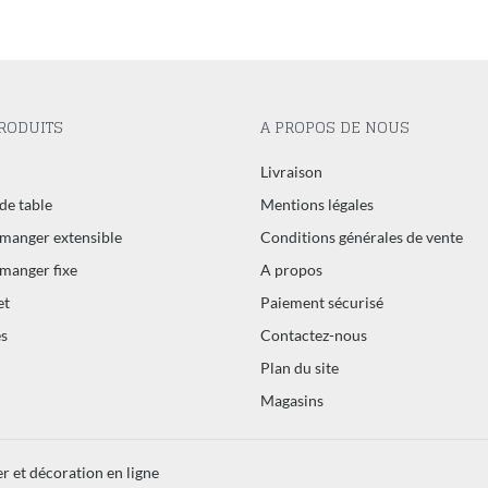
RODUITS
A PROPOS DE NOUS
l
Livraison
de table
Mentions légales
 manger extensible
Conditions générales de vente
 manger fixe
A propos
et
Paiement sécurisé
s
Contactez-nous
Plan du site
Magasins
r et décoration en ligne