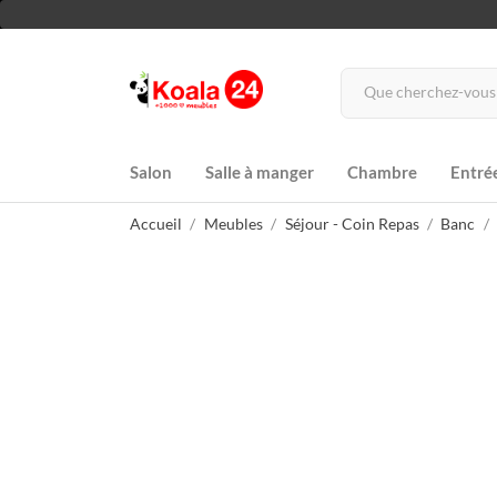
Salon
Salle à manger
Chambre
Entré
Accueil
Meubles
Séjour - Coin Repas
Banc