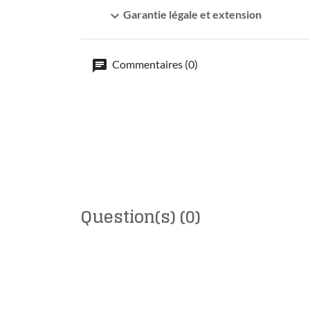
expand_more
Garantie légale et extension
Commentaires (0)
Question(s)
(0)