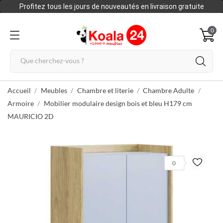
Profitez tous les jours de nouveautés en livraison gratuite
0
Accueil
Meubles
Chambre et literie
Chambre Adulte
Armoire
Mobilier modulaire design bois et bleu H179 cm
MAURICIO 2D
0