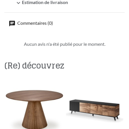
expand_more
Estimation de livraison
Commentaires (0)
Aucun avis n'a été publié pour le moment.
(Re) découvrez