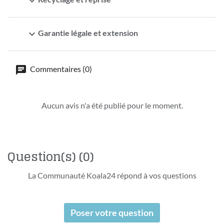
expand_more
expand_more
Garantie légale et extension
Commentaires (0)
Aucun avis n'a été publié pour le moment.
Question(s)
(0)
La Communauté Koala24 répond à vos questions
Poser votre question