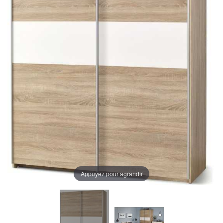
Appuyez pour agrandir