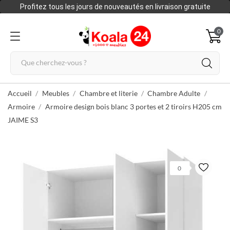
Profitez tous les jours de nouveautés en livraison gratuite
0
Accueil
Meubles
Chambre et literie
Chambre Adulte
Armoire
Armoire design bois blanc 3 portes et 2 tiroirs H205 cm
JAIME S3
0