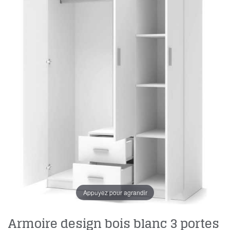
Appuyez pour agrandir
Armoire design bois blanc 3 portes