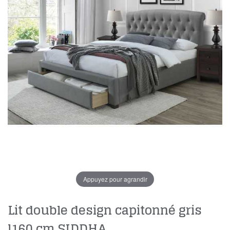
Appuyez pour agrandir
Lit double design capitonné gris
l160 cm SIDDHA