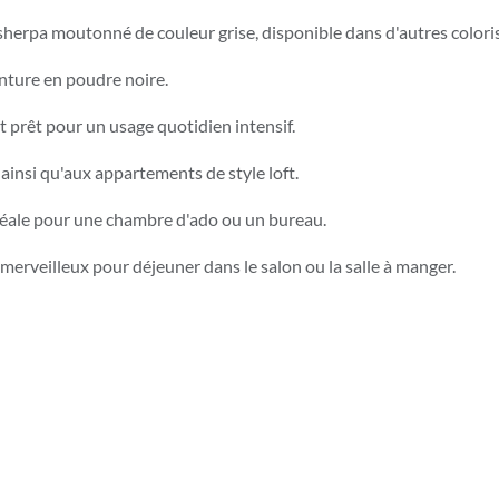
u sherpa moutonné de couleur grise, disponible dans d'autres coloris
inture en poudre noire.
t prêt pour un usage quotidien intensif.
insi qu'aux appartements de style loft.
 idéale pour une chambre d'ado ou un bureau.
 merveilleux pour déjeuner dans le salon ou la salle à manger.