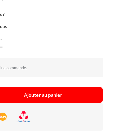
s ?
vous
.
aine commande.
Ajouter au panier