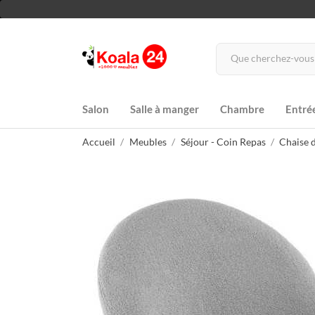
Salon
Salle à manger
Chambre
Entré
Accueil
Meubles
Séjour - Coin Repas
Chaise d