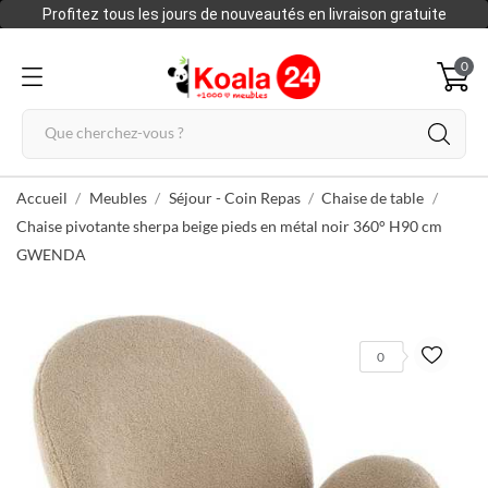
Profitez tous les jours de nouveautés en livraison gratuite
0
Accueil
Meubles
Séjour - Coin Repas
Chaise de table
Chaise pivotante sherpa beige pieds en métal noir 360° H90 cm
GWENDA
0