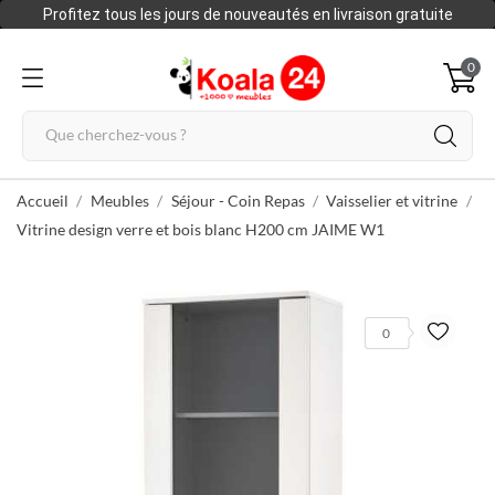
Profitez tous les jours de nouveautés en livraison gratuite
0
Accueil
Meubles
Séjour - Coin Repas
Vaisselier et vitrine
Vitrine design verre et bois blanc H200 cm JAIME W1
0