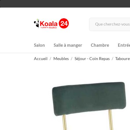
Salon
Salle à manger
Chambre
Entré
Accueil
Meubles
Séjour - Coin Repas
Taboure