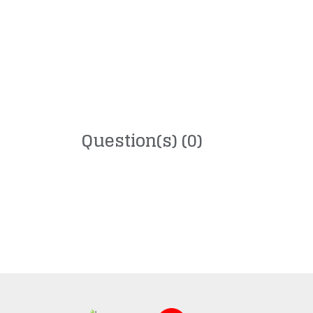
Question(s)
(0)