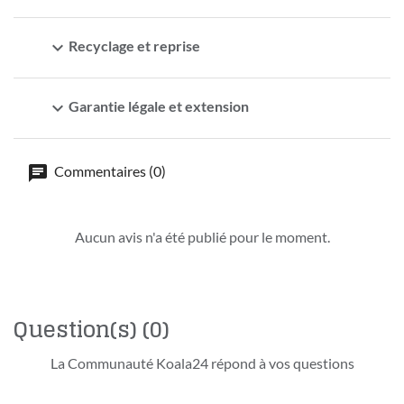
expand_more
Recyclage et reprise
expand_more
Garantie légale et extension
Commentaires (0)
Aucun avis n'a été publié pour le moment.
Question(s)
(0)
La Communauté Koala24 répond à vos questions