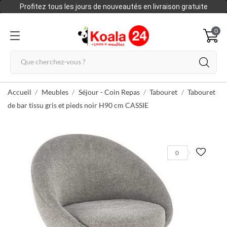
Profitez tous les jours de nouveautés en livraison gratuite
0
Accueil
Meubles
Séjour - Coin Repas
Tabouret
Tabouret
de bar tissu gris et pieds noir H90 cm CASSIE
0