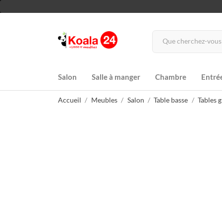
Salon
Salle à manger
Chambre
Entré
Accueil
Meubles
Salon
Table basse
Tables 