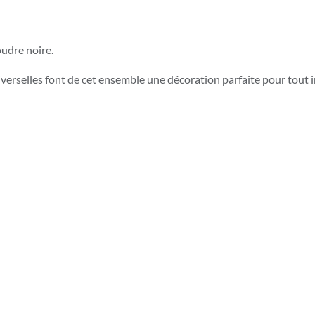
oudre noire.
universelles font de cet ensemble une décoration parfaite pour tou