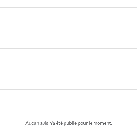
Aucun avis n'a été publié pour le moment.