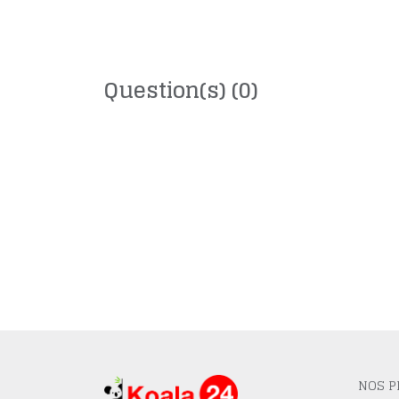
Question(s)
(0)
NOS P