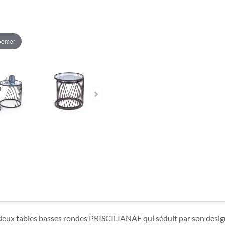
zoomer
 deux tables basses rondes PRISCILIANAE qui séduit par son desig