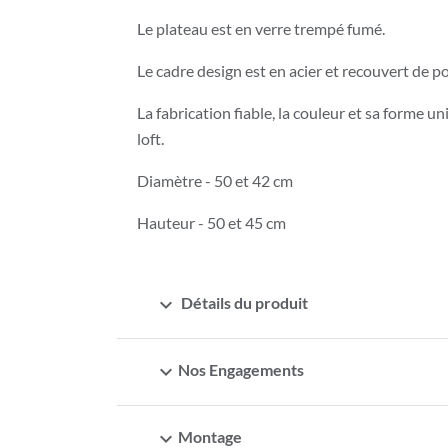
Le plateau est en verre trempé fumé.
Le cadre design est en acier et recouvert de p
La fabrication fiable, la couleur et sa forme 
loft.
Diamètre - 50 et 42 cm
Hauteur - 50 et 45 cm
expand_more
Détails du produit
expand_more
Nos Engagements
expand_more
Montage