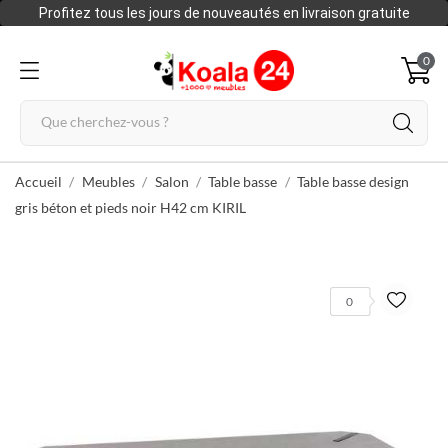
Profitez tous les jours de nouveautés en livraison gratuite
0
Accueil
Meubles
Salon
Table basse
Table basse design
gris béton et pieds noir H42 cm KIRIL
0