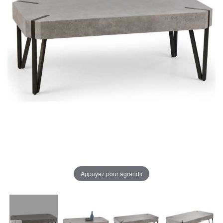
Appuyez pour agrandir