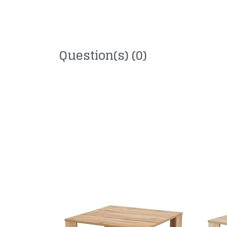
Question(s)
(0)