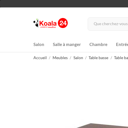
Salon
Salle à manger
Chambre
Entré
Accueil
Meubles
Salon
Table basse
Table b