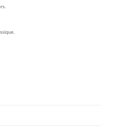
rs.
ssique.