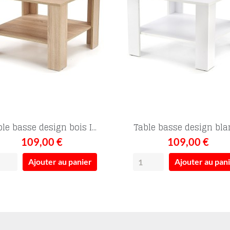
le basse design bois I...
Table basse design blan
109,00 €
109,00 €
Ajouter au panier
Ajouter au pan