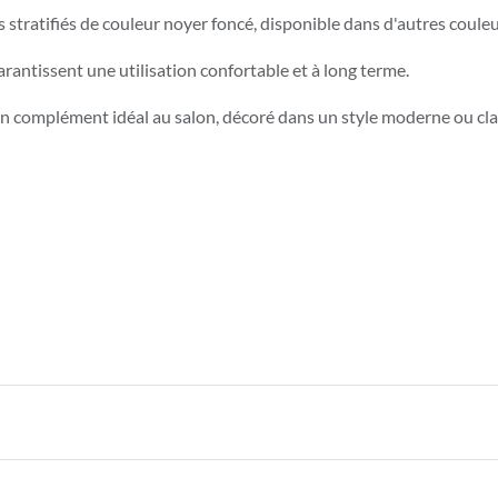
s stratifiés de couleur noyer foncé, disponible dans d'autres couleu
antissent une utilisation confortable et à long terme.
e un complément idéal au salon, décoré dans un style moderne ou cla