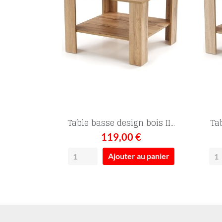
Table basse design bois II...
Tab
119,00 €
Ajouter au panier