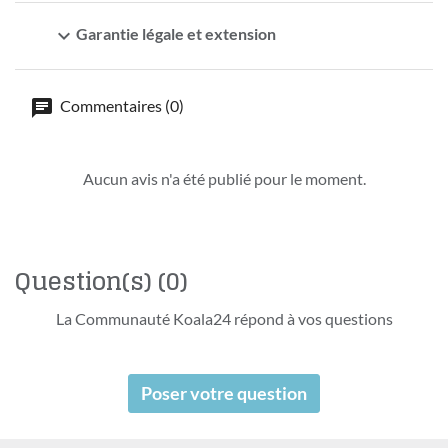
expand_more
Garantie légale et extension
Commentaires (0)
Aucun avis n'a été publié pour le moment.
Question(s)
(0)
La Communauté Koala24 répond à vos questions
Poser votre question