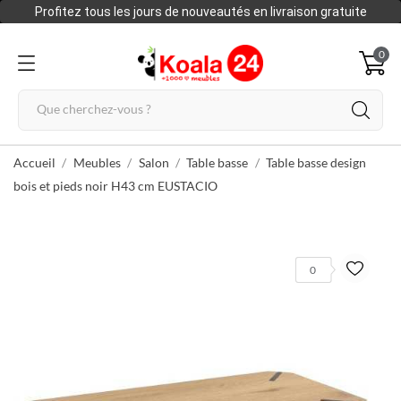
Profitez tous les jours de nouveautés en livraison gratuite
0
Accueil
Meubles
Salon
Table basse
Table basse design
bois et pieds noir H43 cm EUSTACIO
0