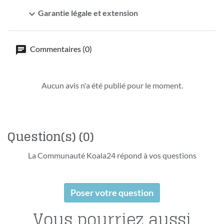
expand_more
Garantie légale et extension
Commentaires (0)
Aucun avis n'a été publié pour le moment.
Question(s)
(0)
La Communauté Koala24 répond à vos questions
Poser votre question
Vous pourriez aussi