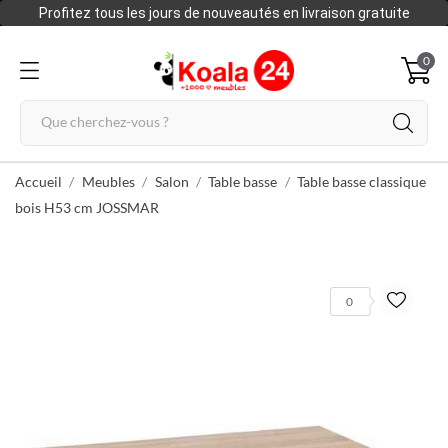
Profitez tous les jours de nouveautés en livraison gratuite
0
Accueil
Meubles
Salon
Table basse
Table basse classique
bois H53 cm JOSSMAR
0