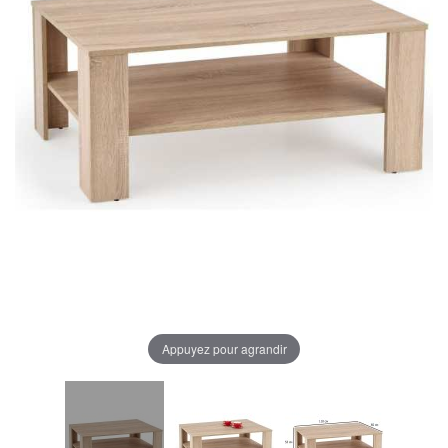
Appuyez pour agrandir