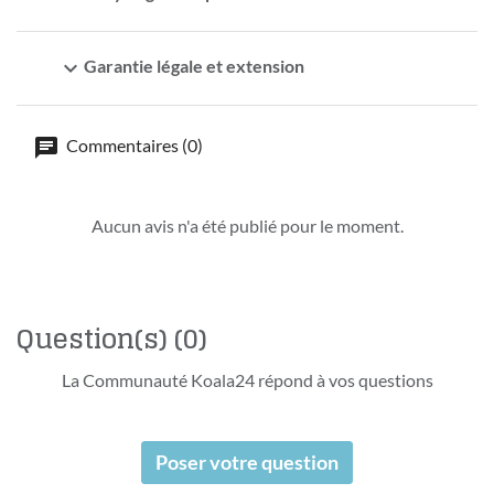
expand_more
Garantie légale et extension
Commentaires (0)
Aucun avis n'a été publié pour le moment.
Question(s)
(0)
La Communauté Koala24 répond à vos questions
Poser votre question