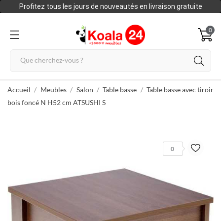
Profitez tous les jours de nouveautés en livraison gratuite
0
Accueil
Meubles
Salon
Table basse
Table basse avec tiroir
bois foncé N H52 cm ATSUSHI S
0