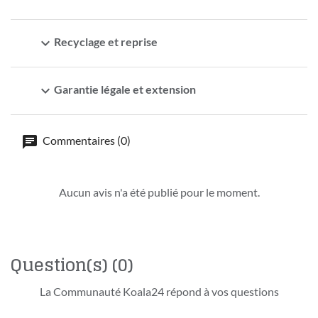
expand_more
Recyclage et reprise
expand_more
Garantie légale et extension
Commentaires (0)
Aucun avis n'a été publié pour le moment.
Question(s)
(0)
La Communauté Koala24 répond à vos questions