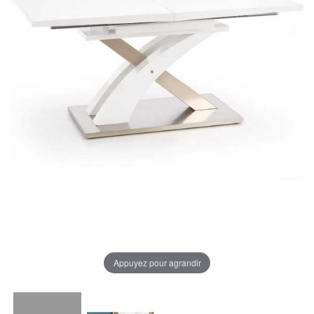
Appuyez pour agrandir