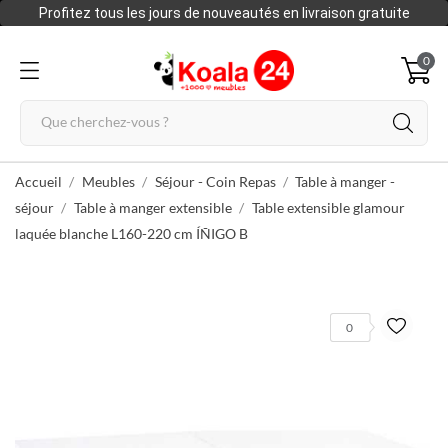
Profitez tous les jours de nouveautés en livraison gratuite
0
Accueil
Meubles
Séjour - Coin Repas
Table à manger -
séjour
Table à manger extensible
Table extensible glamour
laquée blanche L160-220 cm ÍÑIGO B
0