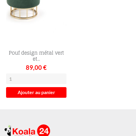
Pouf design métal vert
et...
89,00 €
Ajouter au panier