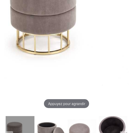
Appuyez pour agrandir