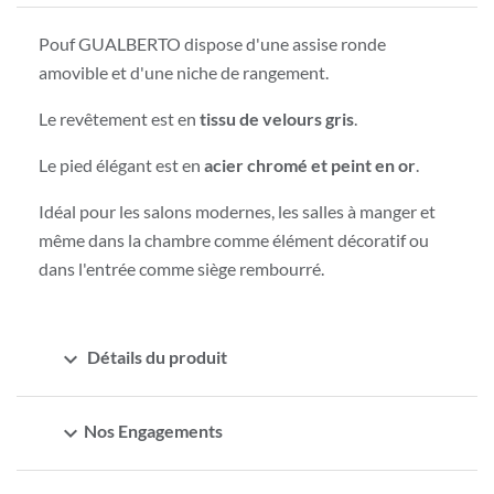
Pouf GUALBERTO dispose d'une assise ronde
amovible et d'une niche de rangement.
Le revêtement est en
tissu de velours gris
.
Le pied élégant est en
acier chromé et peint en or
.
Idéal pour les salons modernes, les salles à manger et
même dans la chambre comme élément décoratif ou
dans l'entrée comme siège rembourré.
expand_more
Détails du produit
expand_more
Nos Engagements