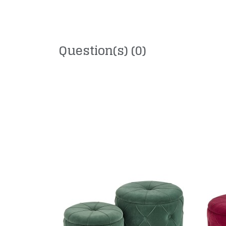
Question(s)
(0)