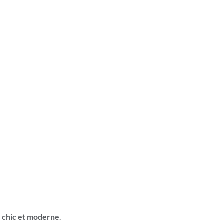
r chic et moderne
.