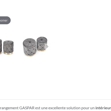
zoomer
e rangement GASPAR est une excellente solution pour un
intérieu