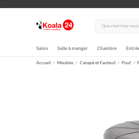
Salon
Salle à manger
Chambre
Entré
Accueil
Meubles
Canapé et Fauteuil
Pouf