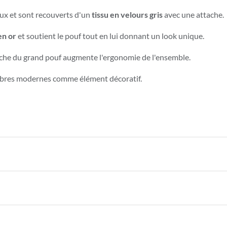
ux et sont recouverts d'un
tissu en velours gris
avec une attache.
en or
et soutient le pouf tout en lui donnant un look unique.
 niche du grand pouf augmente l'ergonomie de l'ensemble.
ambres modernes comme élément décoratif.