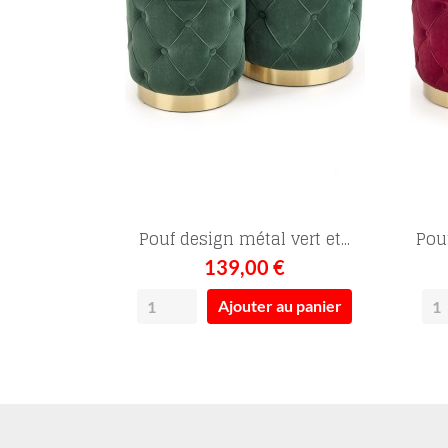
Pouf design métal vert et...
Pouf
139,00 €
Ajouter au panier