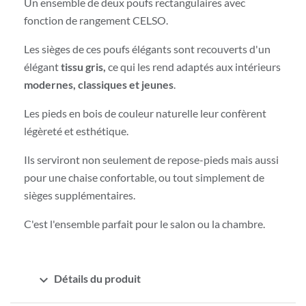
Un ensemble de deux poufs rectangulaires avec
fonction de rangement CELSO.
Les sièges de ces poufs élégants sont recouverts d'un
élégant
tissu gris,
ce qui les rend adaptés aux intérieurs
modernes, classiques et jeunes
.
Les pieds en bois de couleur naturelle leur confèrent
légèreté et esthétique.
Ils serviront non seulement de repose-pieds mais aussi
pour une chaise confortable, ou tout simplement de
sièges supplémentaires.
C'est l'ensemble parfait pour le salon ou la chambre.
expand_more
Détails du produit