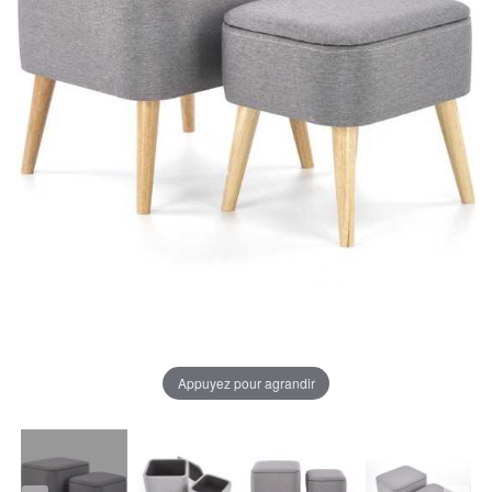
Appuyez pour agrandir