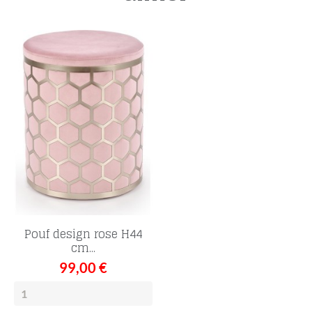
Pouf design rose H44
cm...
99,00 €