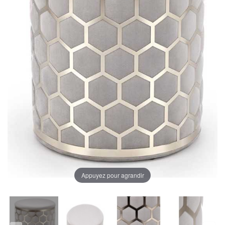
Appuyez pour agrandir