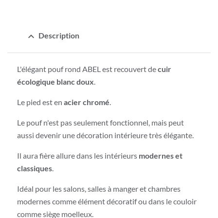
expand_less
Description
L'élégant pouf rond ABEL est recouvert de
cuir
écologique blanc doux
.
Le pied est en
acier chromé
.
Le pouf n'est pas seulement fonctionnel, mais peut
aussi devenir une décoration intérieure très élégante.
Il aura fière allure dans les intérieurs
modernes et
classiques
.
Idéal pour les salons, salles à manger et chambres
modernes comme élément décoratif ou dans le couloir
comme siège moelleux.