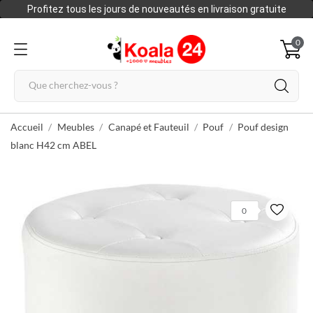
Profitez tous les jours de nouveautés en livraison gratuite
0
Accueil
Meubles
Canapé et Fauteuil
Pouf
Pouf design
blanc H42 cm ABEL
0