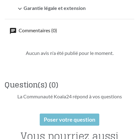
expand_more
Garantie légale et extension
Commentaires (0)
Aucun avis n'a été publié pour le moment.
Question(s)
(0)
La Communauté Koala24 répond à vos questions
Poser votre question
Vous pourriez aussi