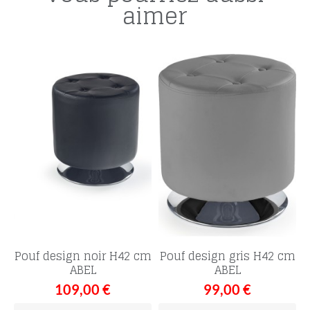
aimer
Pouf design noir H42 cm
Pouf design gris H42 cm
ABEL
ABEL
109,00 €
99,00 €