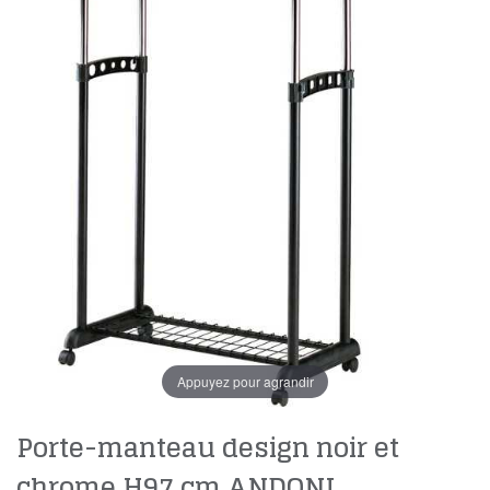
Appuyez pour agrandir
Porte-manteau design noir et
chrome H97 cm ANDONI