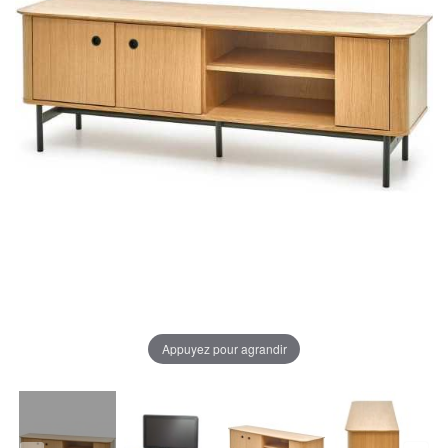
Appuyez pour agrandir