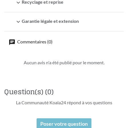
expand_more
Recyclage et reprise
expand_more
Garantie légale et extension
Commentaires (0)
Aucun avis n'a été publié pour le moment.
Question(s)
(0)
La Communauté Koala24 répond à vos questions
Poser votre question