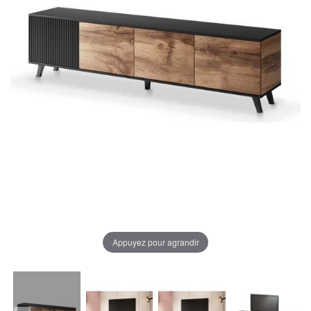
Appuyez pour agrandir