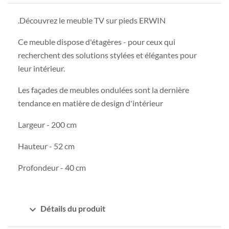
.Découvrez le meuble TV sur pieds ERWIN
Ce meuble dispose d'étagères - pour ceux qui
recherchent des solutions stylées et élégantes pour
leur intérieur.
Les façades de meubles ondulées sont la dernière
tendance en matière de design d'intérieur
Largeur - 200 cm
Hauteur - 52 cm
Profondeur - 40 cm
expand_more
Détails du produit