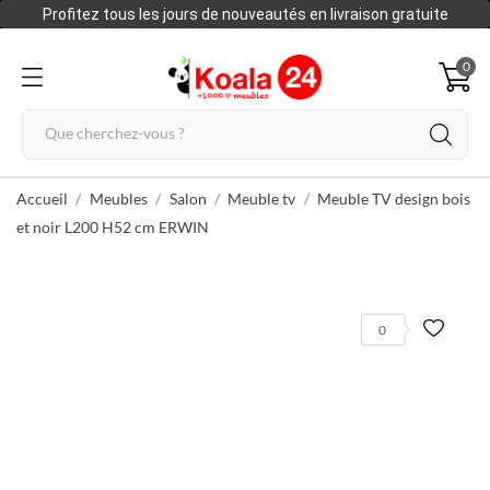
Profitez tous les jours de nouveautés en livraison gratuite
0
Accueil
Meubles
Salon
Meuble tv
Meuble TV design bois
et noir L200 H52 cm ERWIN
0