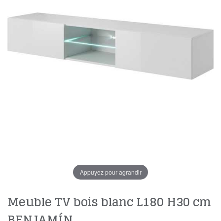
Appuyez pour agrandir
Meuble TV bois blanc L180 H30 cm
BENJAMÍN