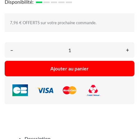
Disponibilité:
7,96 € OFFERTS sur votre prochaine commande.
–
+
Ajouter au panier
Description