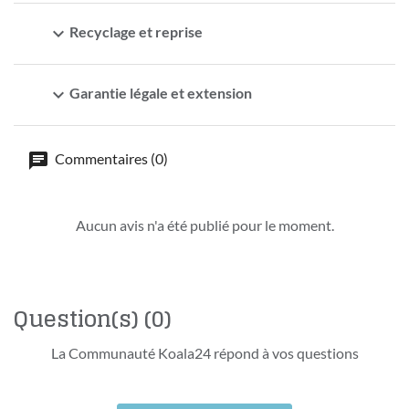
expand_more
Recyclage et reprise
expand_more
Garantie légale et extension
Commentaires (0)
Aucun avis n'a été publié pour le moment.
Question(s)
(0)
La Communauté Koala24 répond à vos questions