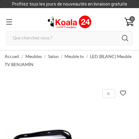
Profitez tous les jours de nouveautés en livraison gratuite
0
Accueil
Meubles
Salon
Meuble tv
LED (BLANC) Meuble
TV BENJAMÍN
0