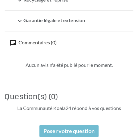
expand_more
expand_more
Garantie légale et extension
Commentaires (0)
Aucun avis n'a été publié pour le moment.
Question(s)
(0)
La Communauté Koala24 répond à vos questions
Poser votre question