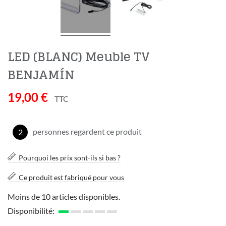
LED (BLANC) Meuble TV
BENJAMÍN
19,00 €
TTC
personnes regardent ce produit
2
Pourquoi les prix sont-ils si bas ?
Ce produit est fabriqué pour vous
Moins de 10 articles disponibles.
Disponibilité: