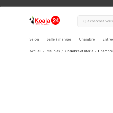
Salon
Salle à manger
Chambre
Entré
Accueil
Meubles
Chambre et literie
Chambre