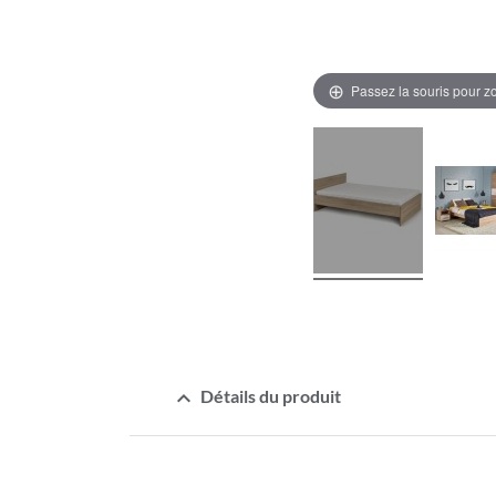
Passez la souris pour 
expand_less
Détails du produit