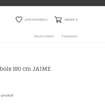
PANIER: 0
LISTE D'ENVIES:
0
Service client
Connexion
 bois l90 cm JAIME
 produit