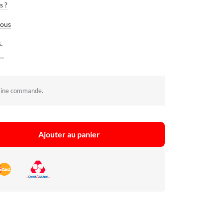
s ?
vous
.
aine commande.
Ajouter au panier