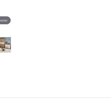
zoomer