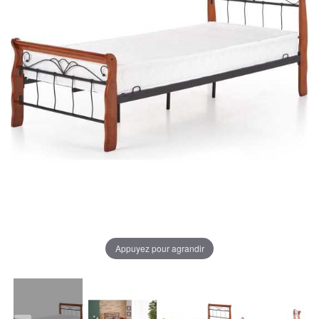
Appuyez pour agrandir