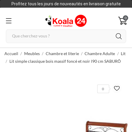
Profitez tous les jours de nouveautés en livraison gratuite
0
Accueil
Meubles
Chambre et literie
Chambre Adulte
Lit
Lit simple classique bois massif foncé et noir l90 cm SABURŌ
0