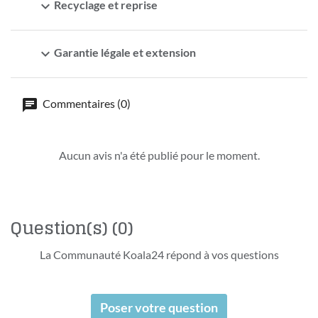
expand_more
Recyclage et reprise
expand_more
Garantie légale et extension
Commentaires (0)
Aucun avis n'a été publié pour le moment.
Question(s)
(0)
La Communauté Koala24 répond à vos questions
Poser votre question