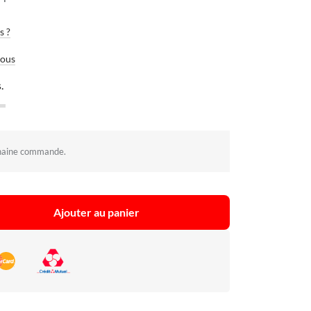
s ?
vous
.
haine commande.
Ajouter au panier