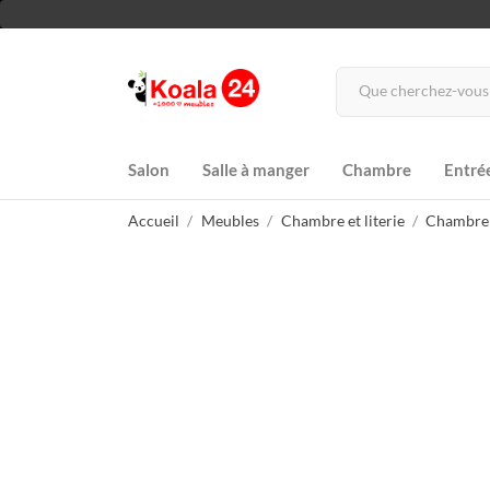
Salon
Salle à manger
Chambre
Entré
Accueil
Meubles
Chambre et literie
Chambre