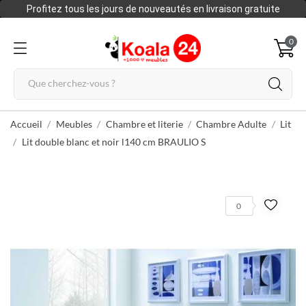
Profitez tous les jours de nouveautés en livraison gratuite
0
Accueil
Meubles
Chambre et literie
Chambre Adulte
Lit
Lit double blanc et noir l140 cm BRAULIO S
0