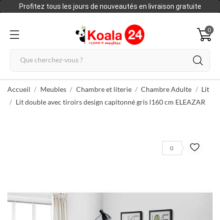
Profitez tous les jours de nouveautés en livraison gratuite
0
Accueil
Meubles
Chambre et literie
Chambre Adulte
Lit
Lit double avec tiroirs design capitonné gris l160 cm ELEAZAR
0