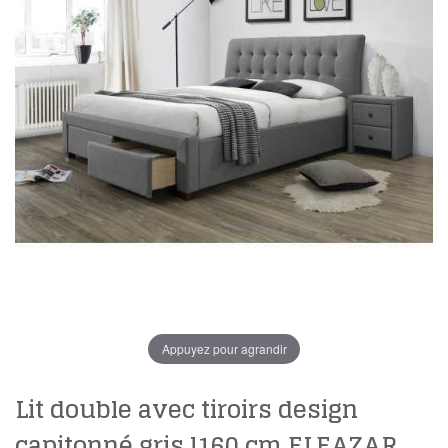
Appuyez pour agrandir
Lit double avec tiroirs design
capitonné gris l160 cm ELEAZAR