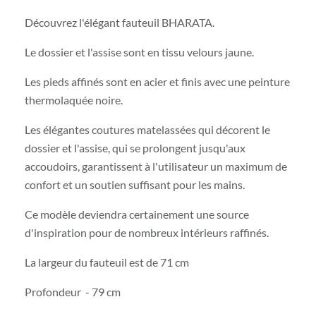
Découvrez l'élégant fauteuil BHARATA.
Le dossier et l'assise sont en tissu velours jaune.
Les pieds affinés sont en acier et finis avec une peinture
thermolaquée noire.
Les élégantes coutures matelassées qui décorent le
dossier et l'assise, qui se prolongent jusqu'aux
accoudoirs, garantissent à l'utilisateur un maximum de
confort et un soutien suffisant pour les mains.
Ce modèle deviendra certainement une source
d'inspiration pour de nombreux intérieurs raffinés.
La largeur du fauteuil est de 71 cm
Profondeur - 79 cm