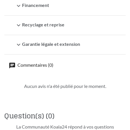
expand_more
Financement
expand_more
Recyclage et reprise
expand_more
Garantie légale et extension
Commentaires (0)
Aucun avis n'a été publié pour le moment.
Question(s)
(0)
La Communauté Koala24 répond à vos questions