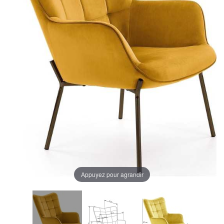
Appuyez pour agrandir