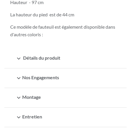
Hauteur - 97 cm
La hauteur du pied est de 44 cm
Ce modèle de fauteuil est également disponible dans
d'autres coloris :
expand_more
Détails du produit
expand_more
Nos Engagements
expand_more
Montage
expand_more
Entretien