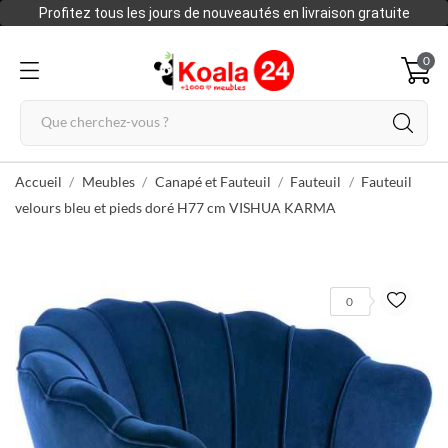
Profitez tous les jours de nouveautés en livraison gratuite
0
Accueil
Meubles
Canapé et Fauteuil
Fauteuil
Fauteuil
velours bleu et pieds doré H77 cm VISHUA KARMA
0