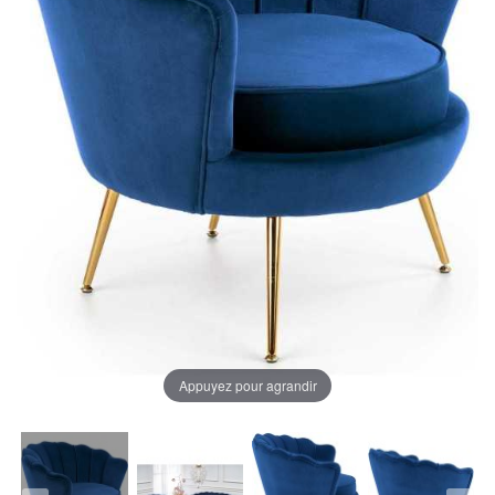
Appuyez pour agrandir