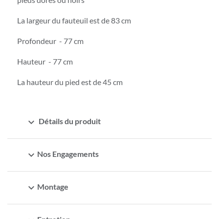
La largeur du fauteuil est de 83 cm
Profondeur - 77 cm
Hauteur - 77 cm
La hauteur du pied est de 45 cm
expand_more
Détails du produit
expand_more
Nos Engagements
expand_more
Montage