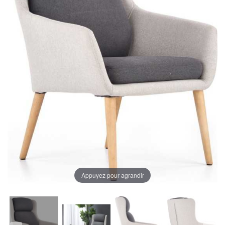
Appuyez pour agrandir