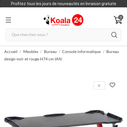
Profitez tous les jours de nouveautés en livraison gratuite
0
Accueil
Meubles
Bureau
Console informatique
Bureau
design noir et rouge H74 cm IAN
0