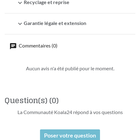
expand_more
Recyclage et reprise
expand_more
Garantie légale et extension
Commentaires (0)
Aucun avis n'a été publié pour le moment.
Question(s)
(0)
La Communauté Koala24 répond à vos questions
Poser votre question