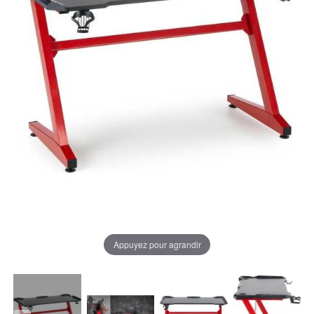
Appuyez pour agrandir